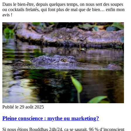
Dans le bien-être, depuis quelques temps, on nous sert des soupes
ou cocktails frelatés, qui font plus de mal que de bien… enfin mon
avis !
Publié le 29 août 2025
Pleine conscience : mythe ou marketing?
Si nous étions Bouddhas 24h/24, ça se saurait. 96 % d’inconscient