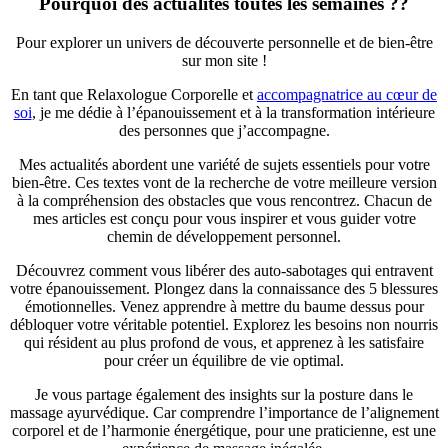
Pourquoi des actualités toutes les semaines ??
Pour explorer un univers de découverte personnelle et de bien-être
sur mon site !
En tant que Relaxologue Corporelle et
accompagnatrice au cœur de
soi
, je me dédie à l’épanouissement et à la transformation intérieure
des personnes que j’accompagne.
Mes actualités abordent une variété de sujets essentiels pour votre
bien-être. Ces textes vont de la recherche de votre meilleure version
à la compréhension des obstacles que vous rencontrez. Chacun de
mes articles est conçu pour vous inspirer et vous guider votre
chemin de développement personnel.
Découvrez comment vous libérer des auto-sabotages qui entravent
votre épanouissement. Plongez dans la connaissance des 5 blessures
émotionnelles. Venez apprendre à mettre du baume dessus pour
débloquer votre véritable potentiel. Explorez les besoins non nourris
qui résident au plus profond de vous, et apprenez à les satisfaire
pour créer un équilibre de vie optimal.
Je vous partage également des insights sur la posture dans le
massage ayurvédique. Car comprendre l’importance de l’alignement
corporel et de l’harmonie énergétique, pour une praticienne, est une