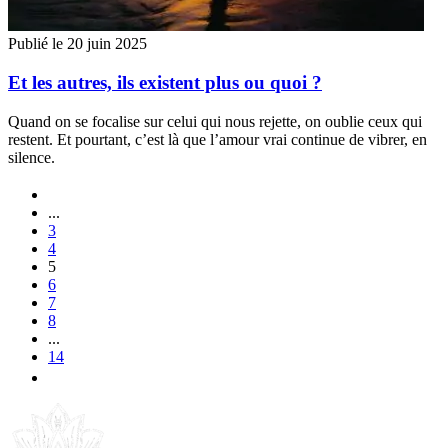
Publié le 20 juin 2025
Et les autres, ils existent plus ou quoi ?
Quand on se focalise sur celui qui nous rejette, on oublie ceux qui
restent. Et pourtant, c’est là que l’amour vrai continue de vibrer, en
silence.
...
3
4
5
6
7
8
...
14