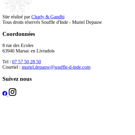
Site réalisé par
Charly & Gandhi
Tous droits réservés Souffle d'Inde - Muriel Depauw
Coordonnées
8 rue des Ecoles
63940 Marsac en Livradois
Tel :
07 57 50 28 50
Courriel :
muriel.depauw@souffle-d-inde.com
Suivez nous