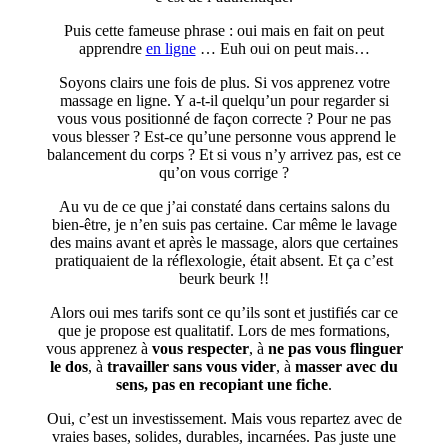
Puis cette fameuse phrase : oui mais en fait on peut
apprendre
en ligne
… Euh oui on peut mais…
Soyons clairs une fois de plus. Si vos apprenez votre
massage en ligne. Y a-t-il quelqu’un pour regarder si
vous vous positionné de façon correcte ? Pour ne pas
vous blesser ? Est-ce qu’une personne vous apprend le
balancement du corps ? Et si vous n’y arrivez pas, est ce
qu’on vous corrige ?
Au vu de ce que j’ai constaté dans certains salons du
bien-être, je n’en suis pas certaine. Car même le lavage
des mains avant et après le massage, alors que certaines
pratiquaient de la réflexologie, était absent. Et ça c’est
beurk beurk !!
Alors oui mes tarifs sont ce qu’ils sont et justifiés car ce
que je propose est qualitatif. Lors de mes formations,
vous apprenez à
vous respecter
, à
ne pas vous flinguer
le dos
, à
travailler sans vous vider
, à
masser avec du
sens, pas en recopiant une fiche
.
Oui, c’est un investissement. Mais vous repartez avec de
vraies bases, solides, durables, incarnées. Pas juste une