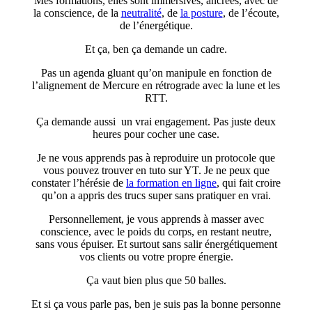
Mes formations, elles sont immersives, ancrées, avec de
la conscience, de la
neutralité
, de
la posture
, de l’écoute,
de l’énergétique.
Et ça, ben ça demande un cadre.
Pas un agenda gluant qu’on manipule en fonction de
l’alignement de Mercure en rétrograde avec la lune et les
RTT.
Ça demande aussi un vrai engagement. Pas juste deux
heures pour cocher une case.
Je ne vous apprends pas à reproduire un protocole que
vous pouvez trouver en tuto sur YT. Je ne peux que
constater l’hérésie de
la formation en ligne
, qui fait croire
qu’on a appris des trucs super sans pratiquer en vrai.
Personnellement, je vous apprends à masser avec
conscience, avec le poids du corps, en restant neutre,
sans vous épuiser. Et surtout sans salir énergétiquement
vos clients ou votre propre énergie.
Ça vaut bien plus que 50 balles.
Et si ça vous parle pas, ben je suis pas la bonne personne