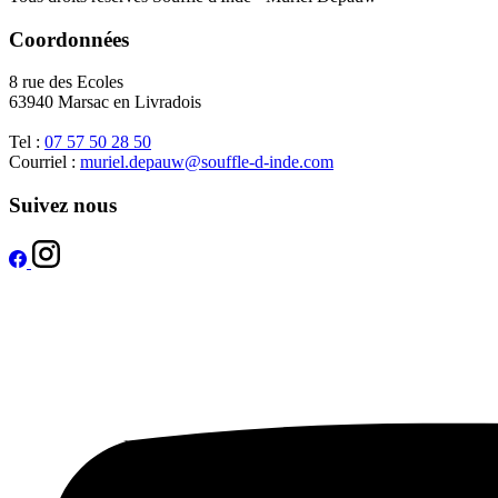
Coordonnées
8 rue des Ecoles
63940 Marsac en Livradois
Tel :
07 57 50 28 50
Courriel :
muriel.depauw@souffle-d-inde.com
Suivez nous