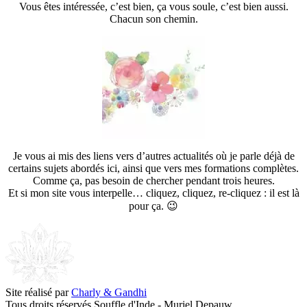
Vous êtes intéressée, c’est bien, ça vous soule, c’est bien aussi.
Chacun son chemin.
Je vous ai mis des liens vers d’autres actualités où je parle déjà de
certains sujets abordés ici, ainsi que vers mes formations complètes.
Comme ça, pas besoin de chercher pendant trois heures.
Et si mon site vous interpelle… cliquez, cliquez, re-cliquez : il est là
pour ça. 😉
Site réalisé par
Charly & Gandhi
Tous droits réservés Souffle d'Inde - Muriel Depauw