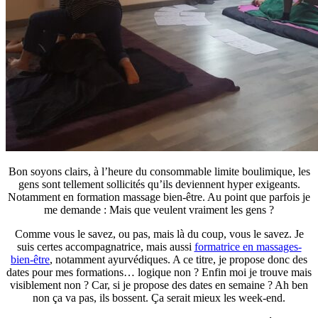
Bon soyons clairs, à l’heure du consommable limite boulimique, les
gens sont tellement sollicités qu’ils deviennent hyper exigeants.
Notamment en formation massage bien-être. Au point que parfois je
me demande : Mais que veulent vraiment les gens ?
Comme vous le savez, ou pas, mais là du coup, vous le savez. Je
suis certes accompagnatrice, mais aussi
formatrice en massages-
bien-être
, notamment ayurvédiques. A ce titre, je propose donc des
dates pour mes formations… logique non ? Enfin moi je trouve mais
visiblement non ? Car, si je propose des dates en semaine ? Ah ben
non ça va pas, ils bossent. Ça serait mieux les week-end.