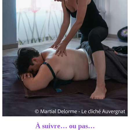
À suivre… ou pas
…