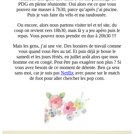
PDG en pleine réunionite. Oui alors est ce que vous
pouvez me masser à 7h30, parce qu’après j’ai piscine.
Puis je vais faire du vélo et ma randonnée.
Ou encore, alors nous partons visiter tel et tel site, du
coup on revient vers 18h30, mais là y a jeu apéro puis le
repas. Vous pouvez nous prendre en duo à 20h30 !!!
Mais les gens, j’ai une vie. Des horaires de travail comme
vous quand vous êtes au taf. Et puis déjà je bosse le
samedi et les jours fériés, en juillet août alors que mon
homme est en congé. Peut être pas exagérer non plus ? Si
vous avez besoin de ce moment de détente. Ben ça sera
sans moi, car je suis pas
Netflix
avec pause sur le match
de foot pour aller chercher les pop corn.