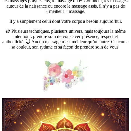
les massages polynésiens, le massage du 6ᵉ Continent, les massages
autour de la naissance ou encore le massage assis, il n’y a pas de
« meilleur » massage.
Il y a simplement celui dont votre corps a besoin aujourd’hui.
🪷 Plusieurs techniques, plusieurs univers, mais toujours la même
intention : prendre soin de vous avec présence, respect et
authenticité. 💆 Aucun massage n’est meilleur qu’un autre. Chacun a
sa couleur, son rythme et sa façon de prendre soin de vous.