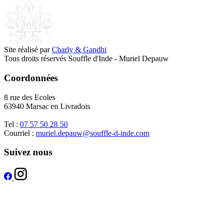
Site réalisé par
Charly & Gandhi
Tous droits réservés Souffle d'Inde - Muriel Depauw
Coordonnées
8 rue des Ecoles
63940 Marsac en Livradois
Tel :
07 57 50 28 50
Courriel :
muriel.depauw@souffle-d-inde.com
Suivez nous