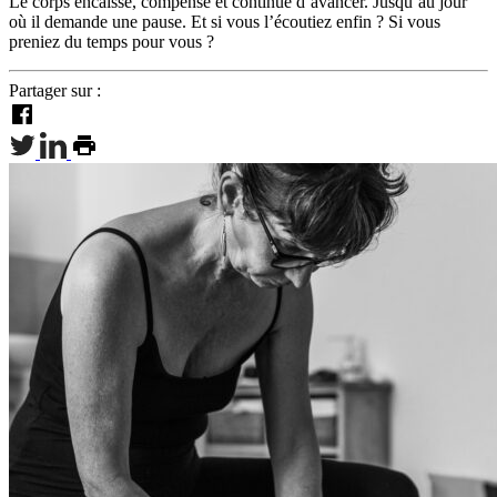
Le corps encaisse, compense et continue d’avancer. Jusqu’au jour
où il demande une pause. Et si vous l’écoutiez enfin ? Si vous
preniez du temps pour vous ?
Partager sur :