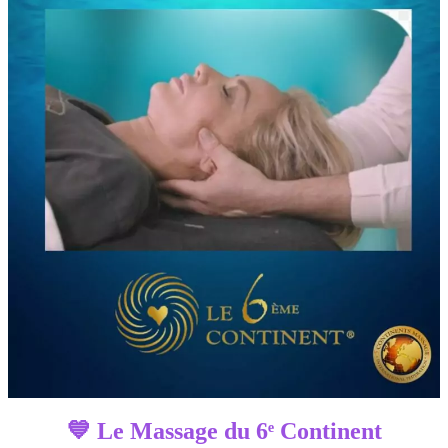
💙 Le
Massage du 6ᵉ Continent