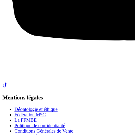
Mentions légales
Déontologie et éthique
Fédération M5C
La FFMBE
Politique de confidentialité
Conditions Générales de Vente