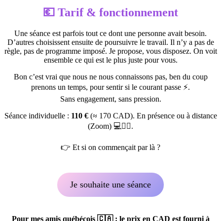
💶 Tarif & fonctionnement
Une séance est parfois tout ce dont une personne avait besoin.
D’autres choisissent ensuite de poursuivre le travail. Il n’y a pas de
règle, pas de programme imposé. Je propose, vous disposez. On voit
ensemble ce qui est le plus juste pour vous.
Bon c’est vrai que nous ne nous connaissons pas, ben du coup
prenons un temps, pour sentir si le courant passe ⚡.
Sans engagement, sans pression.
Séance individuelle :
110 €
(≈ 170 CAD). En présence ou à distance
(Zoom) 💻🧘‍♀️.
👉 Et si on commençait par là ?
Je souhaite une séance
Pour mes amis québécois 🇨🇦 : le prix en CAD est fourni à