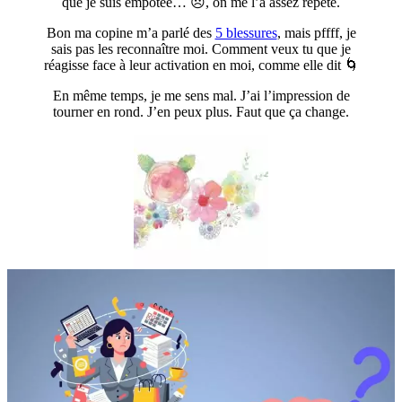
que je suis empotée… 😞, on me l’a assez répété.
Bon ma copine m’a parlé des
5 blessures
, mais pffff, je
sais pas les reconnaître moi. Comment veux tu que je
réagisse face à leur activation en moi, comme elle dit 🌀
En même temps, je me sens mal. J’ai l’impression de
tourner en rond. J’en peux plus. Faut que ça change.