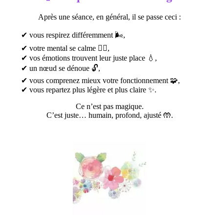
Après une séance, en général, il se passe ceci :
✔ vous respirez différemment 🌬️,
✔ votre mental se calme 🧘‍♀️,
✔ vos émotions trouvent leur juste place 💧,
✔ un nœud se dénoue 🔓,
✔ vous comprenez mieux votre fonctionnement 🧩,
✔ vous repartez plus légère et plus claire ✨.
Ce n’est pas magique.
C’est juste… humain, profond, ajusté 🤲.