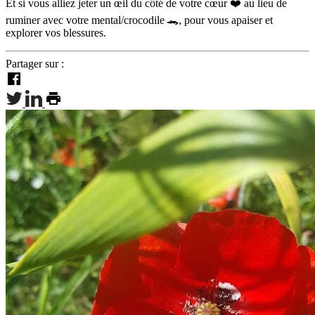
Et si vous alliez jeter un œil du côté de votre cœur ❤️ au lieu de
ruminer avec votre mental/crocodile 🐊, pour vous apaiser et
explorer vos blessures.
Partager sur :