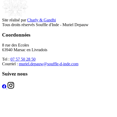
Site réalisé par
Charly & Gandhi
Tous droits réservés Souffle d'Inde - Muriel Depauw
Coordonnées
8 rue des Ecoles
63940 Marsac en Livradois
Tel :
07 57 50 28 50
Courriel :
muriel.depauw@souffle-d-inde.com
Suivez nous