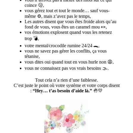
coince 🫢,
vous gérez tout et tout le monde… sauf vous-
même ⚙️, mais z’avez pas le temps,
Les autres disent que vous êtes froide alors qu’au
fond de vous, vous êtes un caramel mou 🍬,
vos émotions explosent quand vous les retenez
trop 💣,
votre mental/crocodile rumine 24/24 🐊,
vous ne savez pas gérer les conflits, ça vous
tétanise,
vous dites oui quand tout en vous hurle non 😩,
vous ne connaissez pas vos vrais besoins 🌫️.
Tout cela n’a rien d’une faiblesse.
C’est juste le point où votre système et votre corps disent
:
“Hey… t’as besoin d’aide là.”
🤚💛