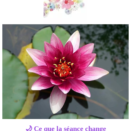
🌙 Ce que la séance change