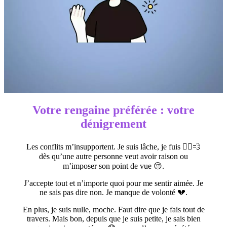
Votre rengaine préférée : votre
dénigrement
Les conflits m’insupportent. Je suis lâche, je fuis 🏃‍♀️💨
dès qu’une autre personne veut avoir raison ou
m’imposer son point de vue 😔.
J’accepte tout et n’importe quoi pour me sentir aimée. Je
ne sais pas dire non. Je manque de volonté 💔.
En plus, je suis nulle, moche. Faut dire que je fais tout de
travers. Mais bon, depuis que je suis petite, je sais bien