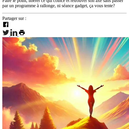
Faire le point, libérer ce qui coince et retrouver son axe sans passer
par un programme à rallonge, ni séance gadget, ça vous tente?
Partager sur :