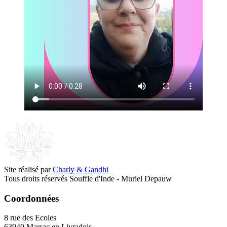
Site réalisé par
Charly & Gandhi
Tous droits réservés Souffle d'Inde - Muriel Depauw
Coordonnées
8 rue des Ecoles
63940 Marsac en Livradois