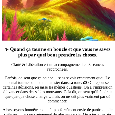
✨
Quand ça tourne en boucle et que vous ne savez
plus par quel bout prendre les choses
.
Clarté & Libération est un accompagnement en 3 séances
rapprochées.
Parfois, on sent que ça coince… sans savoir exactement quoi. Le
mental tourne comme un hamster dans sa roue. 🐹 On repousse
certaines décisions, ressasse les mêmes questions. On a l’impression
d’avancer dans des sables mouvants. Cela dit, on sent qu’il faudrait
que quelque chose change… mais on ne sait plus vraiment par où
commencer.
Alors soyons honnêtes : on n’a pas forcément envie de partir tout de
suite sur un accompagnement de plusieurs mois. On a juste besoin