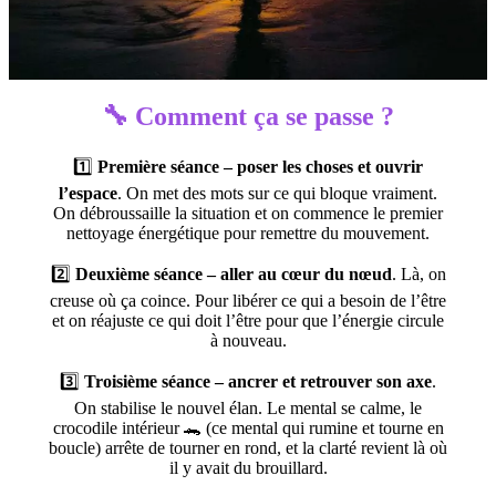
🔧 Comment ça se passe ?
1️⃣
Première séance – poser les choses et ouvrir
l’espace
. On met des mots sur ce qui bloque vraiment.
On débroussaille la situation et on commence le premier
nettoyage énergétique pour remettre du mouvement.
2️⃣
Deuxième séance – aller au cœur du nœud
. Là, on
creuse où ça coince. Pour libérer ce qui a besoin de l’être
et on réajuste ce qui doit l’être pour que l’énergie circule
à nouveau.
3️⃣
Troisième séance – ancrer et retrouver son axe
.
On stabilise le nouvel élan. Le mental se calme, le
crocodile intérieur 🐊 (ce mental qui rumine et tourne en
boucle) arrête de tourner en rond, et la clarté revient là où
il y avait du brouillard.