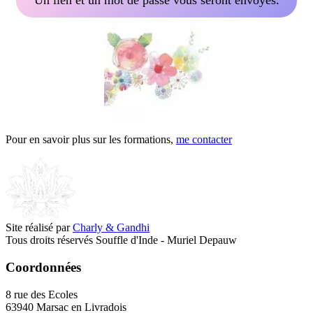
Un lien et un mot de passe vous seront envoyés.
Pour en savoir plus sur les formations,
me contacter
Site réalisé par
Charly & Gandhi
Tous droits réservés Souffle d'Inde - Muriel Depauw
Coordonnées
8 rue des Ecoles
63940 Marsac en Livradois