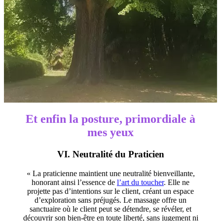
Et enfin la posture, primordiale à
mes yeux
VI. Neutralité du Praticien
« La praticienne maintient une neutralité bienveillante,
honorant ainsi l’essence de
l’art du toucher
. Elle ne
projette pas d’intentions sur le client, créant un espace
d’exploration sans préjugés. Le massage offre un
sanctuaire où le client peut se détendre, se révéler, et
découvrir son bien-être en toute liberté, sans jugement ni