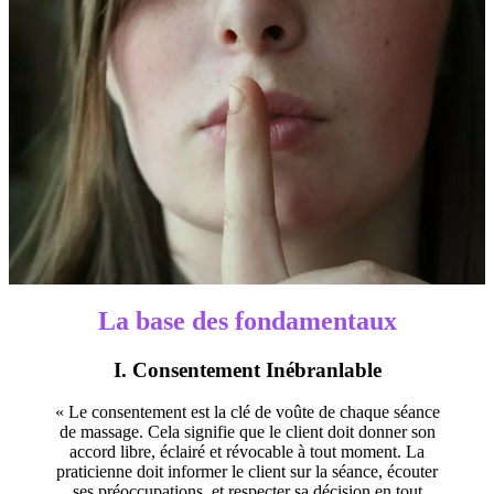
La base des fondamentaux
I. Consentement Inébranlable
« Le consentement est la clé de voûte de chaque séance
de massage. Cela signifie que le client doit donner son
accord libre, éclairé et révocable à tout moment. La
praticienne doit informer le client sur la séance, écouter
ses préoccupations, et respecter sa décision en tout