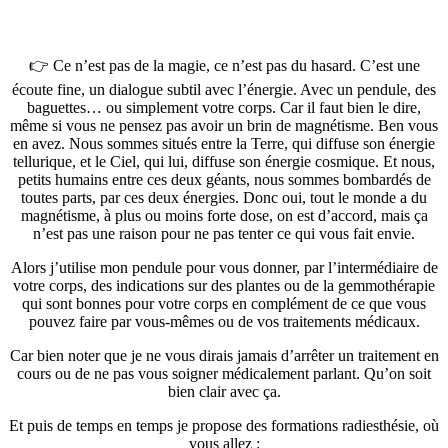
👉 Ce n’est pas de la magie, ce n’est pas du hasard. C’est une
écoute fine, un dialogue subtil avec l’énergie. Avec un pendule, des
baguettes… ou simplement votre corps. Car il faut bien le dire,
même si vous ne pensez pas avoir un brin de magnétisme. Ben vous
en avez. Nous sommes situés entre la Terre, qui diffuse son énergie
tellurique, et le Ciel, qui lui, diffuse son énergie cosmique. Et nous,
petits humains entre ces deux géants, nous sommes bombardés de
toutes parts, par ces deux énergies. Donc oui, tout le monde a du
magnétisme, à plus ou moins forte dose, on est d’accord, mais ça
n’est pas une raison pour ne pas tenter ce qui vous fait envie.
Alors j’utilise mon pendule pour vous donner, par l’intermédiaire de
votre corps, des indications sur des plantes ou de la gemmothérapie
qui sont bonnes pour votre corps en complément de ce que vous
pouvez faire par vous-mêmes ou de vos traitements médicaux.
Car bien noter que je ne vous dirais jamais d’arrêter un traitement en
cours ou de ne pas vous soigner médicalement parlant. Qu’on soit
bien clair avec ça.
Et puis de temps en temps je propose des formations radiesthésie, où
vous allez :