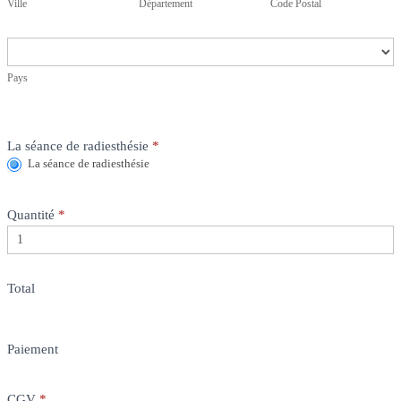
Ville
Département
Code Postal
Pays
Pays
La séance de radiesthésie
*
La séance de radiesthésie
Quantité
*
Total
Paiement
CGV
*