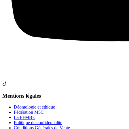
Mentions légales
Déontologie et éthique
Fédération M5C
La FFMBE
Politique de confidentialité
Conditions Générales de Vente