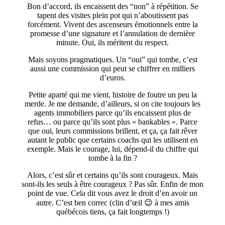
Bon d’accord, ils encaissent des “non” à répétition. Se
tapent des visites plein pot qui n’aboutissent pas
forcément. Vivent des ascenseurs émotionnels entre la
promesse d’une signature et l’annulation de dernière
minute. Oui, ils méritent du respect.
Mais soyons pragmatiques. Un “oui” qui tombe, c’est
aussi une commission qui peut se chiffrer en milliers
d’euros.
Petite aparté qui me vient, histoire de foutre un peu la
merde. Je me demande, d’ailleurs, si on cite toujours les
agents immobiliers parce qu’ils encaissent plus de
refus… ou parce qu’ils sont plus « bankables ». Parce
que oui, leurs commissions brillent, et ça, ça fait rêver
autant le public que certains coachs qui les utilisent en
exemple. Mais le courage, lui, dépend-il du chiffre qui
tombe à la fin ?
Alors, c’est sûr et certains qu’ils sont courageux. Mais
sont-ils les seuls à être courageux ? Pas sûr. Enfin de mon
point de vue. Cela dit vous avez le droit d’en avoir un
autre. C’est ben correc (clin d’œil 😉 à mes amis
québécois tiens, ça fait longtemps !)