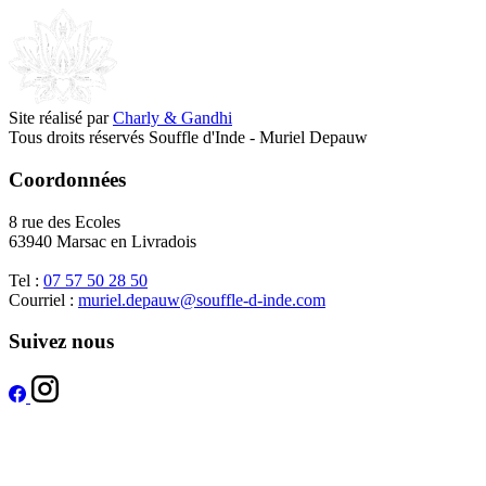
Site réalisé par
Charly & Gandhi
Tous droits réservés Souffle d'Inde - Muriel Depauw
Coordonnées
8 rue des Ecoles
63940 Marsac en Livradois
Tel :
07 57 50 28 50
Courriel :
muriel.depauw@souffle-d-inde.com
Suivez nous