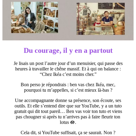
Du courage, il y en a partout
Je lisais un post l’autre jour d’un menuisier, qui passe des
heures à travailler le chêne massif. Et à qui on balance :
“Chez Ikéa c’est moins cher.”
Bon perso je répondrais : ben vas chez Ikéa, mec,
pourquoi tu m’appelles, si c’est mieux là-bas ?
Une accompagnante donne sa présence, son écoute, ses
outils. Et elle s’entend dire que sur YouTube, y a un tuto
gratuit qui dit tout pareil… Ben vas voir ton tuto et viens
pas chougner si après tu n’arrives pas à faire fleurir ton
lotus 🪷.
Cela dit, si YouTube suffisait, ça se saurait. Non ?