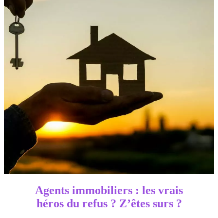
Agents immobiliers : les vrais
héros du refus ? Z’êtes surs ?