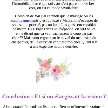
l’immobilier. Parce que oui : on n’est pas en mode low-
cost, on est en mode savoir-faire.
Combien de fois j’ai entendu que le massage ou les
accompagnements
c’est du luxe ? Mais allo, s’occuper de
soi est une priorité, pas un luxe. Les gens sont capables
de mettre 1000 balles dans un téléphone, ou 500 balles
en te disant que ça vaut vachement le coup car pas
cher ?? Mais vont ergoter sur le travail du menuisier, du
charpentier, de l’électricien car c’est trop cher. Quant il y
a une expertise notoire derrière.
Conclusion : Et si on élargissait la vision ?
Alors, quand j’entends ou lis tout ça. Ben ça m’interpelle vraiment :