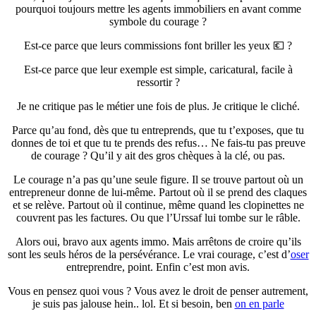
pourquoi toujours mettre les agents immobiliers en avant comme
symbole du courage ?
Est-ce parce que leurs commissions font briller les yeux 💶 ?
Est-ce parce que leur exemple est simple, caricatural, facile à
ressortir ?
Je ne critique pas le métier une fois de plus. Je critique le cliché.
Parce qu’au fond, dès que tu entreprends, que tu t’exposes, que tu
donnes de toi et que tu te prends des refus… Ne fais-tu pas preuve
de courage ? Qu’il y ait des gros chèques à la clé, ou pas.
Le courage n’a pas qu’une seule figure. Il se trouve partout où un
entrepreneur donne de lui-même. Partout où il se prend des claques
et se relève. Partout où il continue, même quand les clopinettes ne
couvrent pas les factures. Ou que l’Urssaf lui tombe sur le râble.
Alors oui, bravo aux agents immo. Mais arrêtons de croire qu’ils
sont les seuls héros de la persévérance. Le vrai courage, c’est d’
oser
entreprendre, point. Enfin c’est mon avis.
Vous en pensez quoi vous ? Vous avez le droit de penser autrement,
je suis pas jalouse hein.. lol. Et si besoin, ben
on en parle