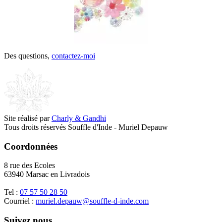
Des questions,
contactez-moi
Site réalisé par
Charly & Gandhi
Tous droits réservés Souffle d'Inde - Muriel Depauw
Coordonnées
8 rue des Ecoles
63940 Marsac en Livradois
Tel :
07 57 50 28 50
Courriel :
muriel.depauw@souffle-d-inde.com
Suivez nous