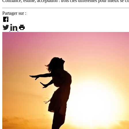
Confiance, estime, acceptation : trois clés différentes pour mieux se co
Partager sur :