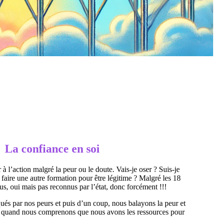
La confiance en soi
r à l’action malgré la peur ou le doute. Vais-je oser ? Suis-je
 faire une autre formation pour être légitime ? Malgré les 18
s, oui mais pas reconnus par l’état, donc forcément !!!
és par nos peurs et puis d’un coup, nous balayons la peur et
iff quand nous comprenons que nous avons les ressources pour