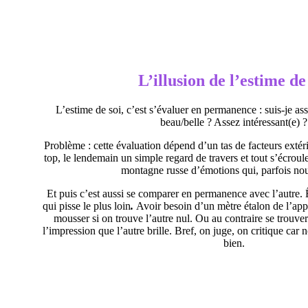
L’illusion de l’estime de
L’estime de soi, c’est s’évaluer en permanence : suis-je a
beau/belle ? Assez intéressant(e) ?
Problème : cette évaluation dépend d’un tas de facteurs extér
top, le lendemain un simple regard de travers et tout s’écroule
montagne russe d’émotions qui, parfois no
Et puis c’est aussi se comparer en permanence avec l’autre. 
qui pisse le plus loin
.
Avoir besoin d’un mètre étalon de l’appr
mousser si on trouve l’autre nul. Ou au contraire se trouv
l’impression que l’autre brille. Bref, on juge, on critique car
bien.