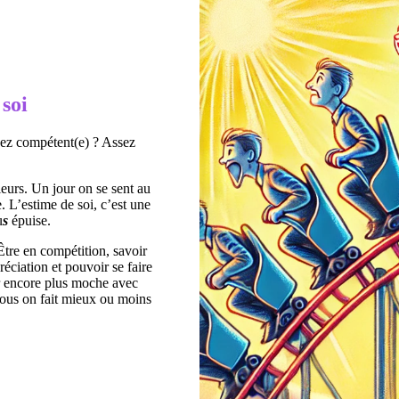
 soi
ssez compétent(e) ? Assez
ieurs. Un jour on se sent au
. L’estime de soi, c’est une
u
s
épuise.
Être en compétition, savoir
éciation et pouvoir se faire
er encore plus moche avec
 nous on fait mieux ou moins