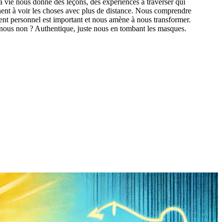
 vie nous donne des leçons, des expériences à traverser qui
nt à voir les choses avec plus de distance. Nous comprendre
nt personnel est important et nous amène à nous transformer.
 nous non ? Authentique, juste nous en tombant les masques.