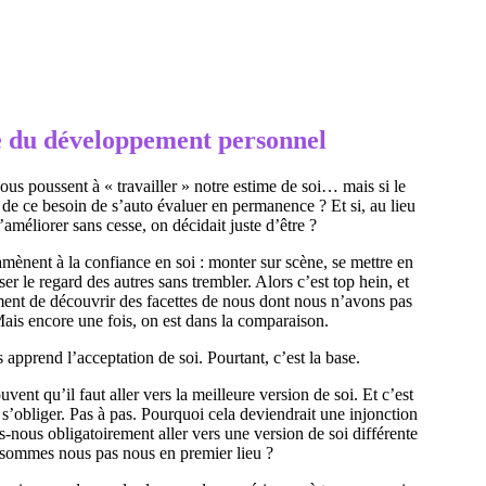
e du développement personnel
s poussent à « travailler » notre estime de soi… mais si le
de ce besoin de s’auto évaluer en permanence ? Et si, au lieu
’améliorer sans cesse, on décidait juste d’être ?
mènent à la confiance en soi : monter sur scène, se mettre en
er le regard des autres sans trembler. Alors c’est top hein, et
ent de découvrir des facettes de nous dont nous n’avons pas
ais encore une fois, on est dans la comparaison.
apprend l’acceptation de soi. Pourtant, c’est la base.
vent qu’il faut aller vers la meilleure version de soi. Et c’est
s s’obliger. Pas à pas. Pourquoi cela deviendrait une injonction
-nous obligatoirement aller vers une version de soi différente
sommes nous pas nous en premier lieu ?