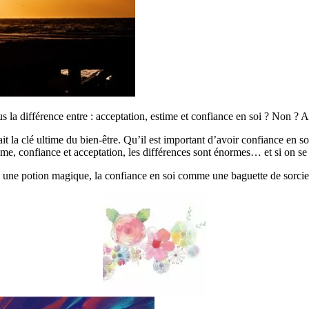
 la différence entre : acceptation, estime et confiance en soi ? Non ? A
it la clé ultime du bien-être. Qu’il est important d’avoir confiance en so
ime, confiance et acceptation, les différences sont énormes… et si on s
ne potion magique, la confiance en soi comme une baguette de sorcier… 