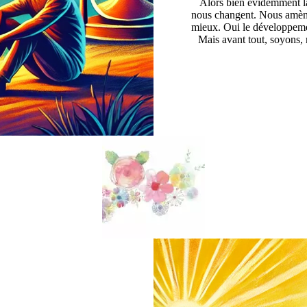
Alors bien évidemment la
nous changent. Nous amène
mieux. Oui le développeme
Mais avant tout, soyons,