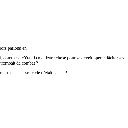
lors parlons-en.
i, comme si c’était la meilleure chose pour se développer et lâcher ses
e trompait de combat ?
mais si la vraie clé n’était pas là ?